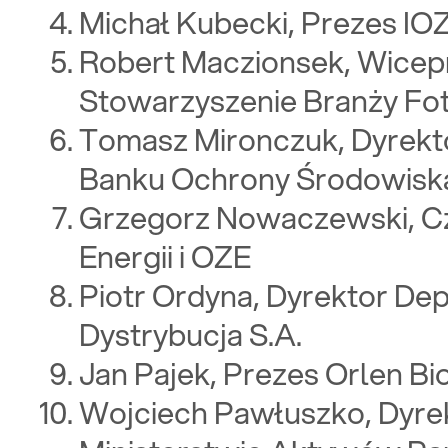
Michał Kubecki, Prezes IO
Robert Maczionsek, Wicepr
Stowarzyszenie Branży Fot
Tomasz Mironczuk, Dyrektor
Banku Ochrony Środowisk
Grzegorz Nowaczewski, Cz
Energii i OZE
Piotr Ordyna, Dyrektor D
Dystrybucja S.A.
Jan Pajek, Prezes Orlen B
Wojciech Pawłuszko, Dyr