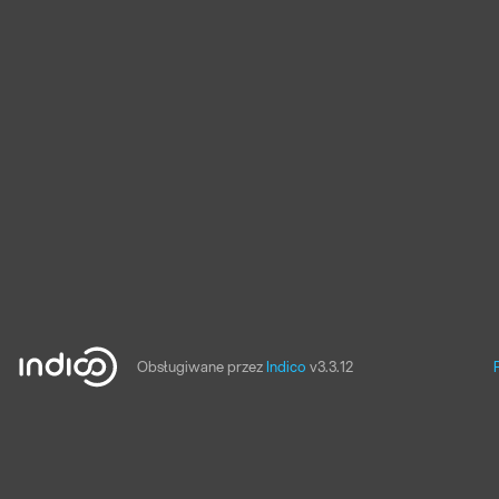
Obsługiwane przez
Indico
v3.3.12