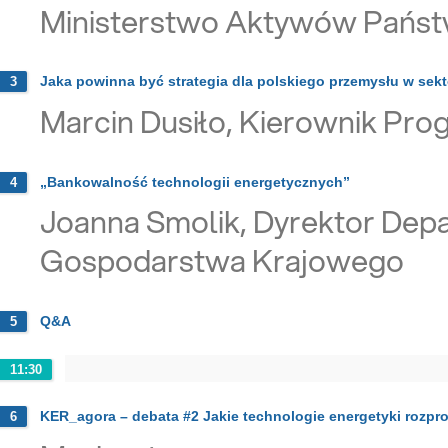
Ministerstwo Aktywów Pańs
Jaka powinna być strategia dla polskiego przemysłu w sekt
3
Marcin Dusiło, Kierownik Pro
„Bankowalność technologii energetycznych”
4
Joanna Smolik, Dyrektor Depa
Gospodarstwa Krajowego
Q&A
5
11:30
KER_agora – debata #2 Jakie technologie energetyki rozpr
6