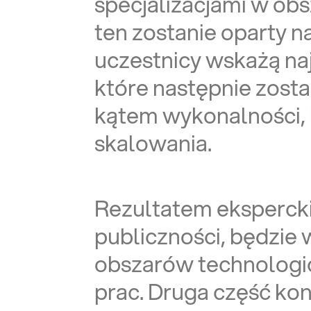
specjalizacjami w obs
ten zostanie oparty 
uczestnicy wskażą naj
które następnie zost
kątem wykonalności, 
skalowania.
Rezultatem ekspercki
publiczności, będzie 
obszarów technologi
prac. Druga część kon