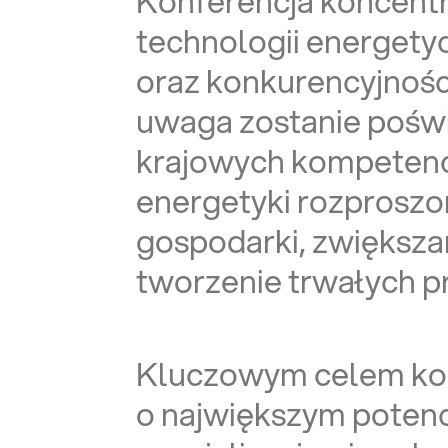
Konferencja koncentr
technologii energet
oraz konkurencyjnośc
uwaga zostanie pośw
krajowych kompetenc
energetyki rozproszo
gospodarki, zwiększa
tworzenie trwałych 
Kluczowym celem konfe
o największym potencj