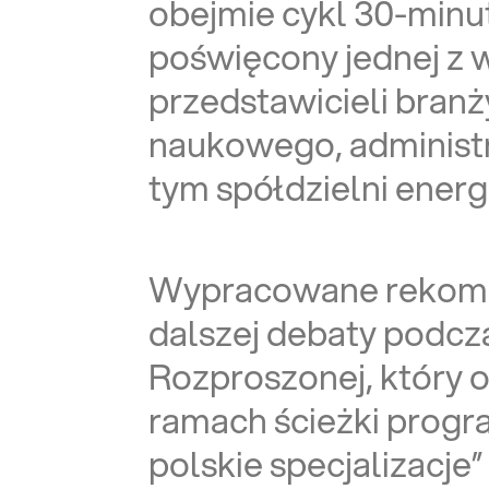
obejmie cykl 30-minu
poświęcony jednej z 
przedstawicieli branż
naukowego, administr
tym spółdzielni ener
Wypracowane rekomen
dalszej debaty podcz
Rozproszonej, który o
ramach ścieżki prog
polskie specjalizacje