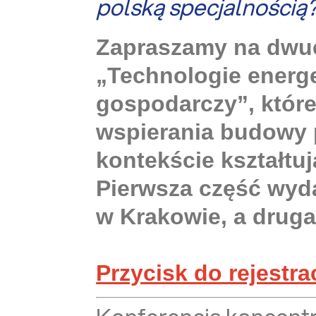
polską specjalnością
Zapraszamy na dwuc
„Technologie energe
gospodarczy”, które
wspierania budowy 
kontekście kształtu
Pierwsza część wyd
w Krakowie, a drug
Przycisk do rejestra