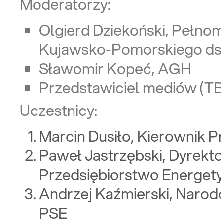
Moderatorzy:
Olgierd Dziekoński, Pełn
Kujawsko-Pomorskiego ds
Sławomir Kopeć, AGH
Przedstawiciel mediów (T
Uczestnicy:
Marcin Dusiło, Kierownik 
Paweł Jastrzębski, Dyrektor
Przedsiębiorstwo Energety
Andrzej Kaźmierski, Naro
PSE